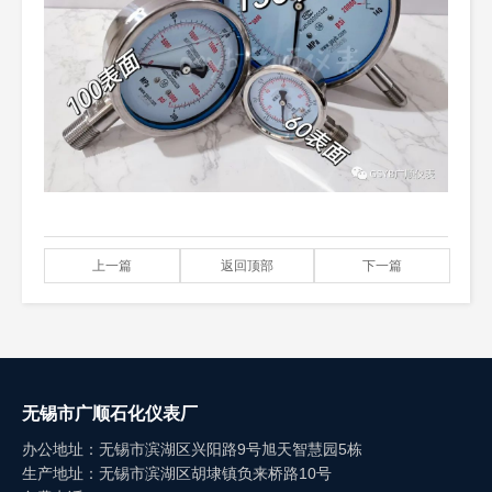
上一篇
返回顶部
下一篇
无锡市广顺石化仪表厂
办公地址：无锡市滨湖区兴阳路9号旭天智慧园5栋
生产地址：无锡市滨湖区胡埭镇负来桥路10号