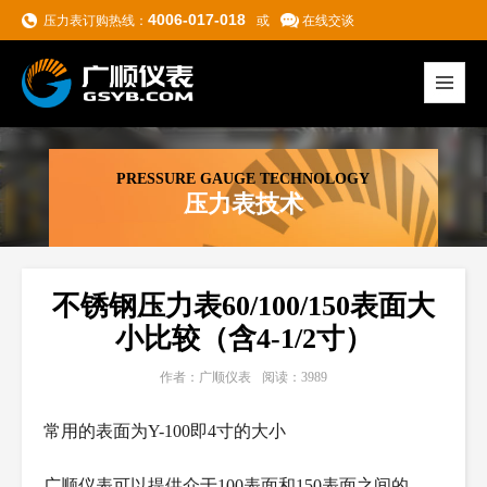
4006-017-018
压力表订购热线：
或
在线交谈
PRESSURE GAUGE TECHNOLOGY
压力表技术
不锈钢压力表60/100/150表面大
小比较（含4-1/2寸）
作者：广顺仪表
阅读：3989
常用的表面为Y-100即4寸的大小
广顺仪表可以提供介于100表面和150表面之间的