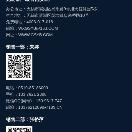
办公地址：无锡市滨湖区兴阳路9号旭天智慧园5栋
生产地址：无锡市滨湖区胡埭镇负来桥路10号
免费电话：4006-017-018
邮箱：WXGSYB@163.COM
网址：WWW.GSYB.COM
销售一部：朱婷
电话：0510-85186000
手机：133 7621 2898
微信QQ(同号)：150 9617 747
邮箱：13376212898@189.CN
销售二部：张裕萍