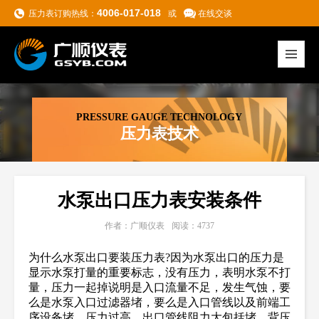
4006-017-018
压力表订购热线：
或
在线交谈
PRESSURE GAUGE TECHNOLOGY
压力表技术
水泵出口压力表安装条件
作者：广顺仪表
阅读：4737
为什么水泵出口要装压力表?因为水泵出口的压力是
显示水泵打量的重要标志，没有压力，表明水泵不打
量，压力一起掉说明是入口流量不足，发生气蚀，要
么是水泵入口过滤器堵，要么是入口管线以及前端工
序设备堵，压力过高，出口管线阻力大包括堵、背压