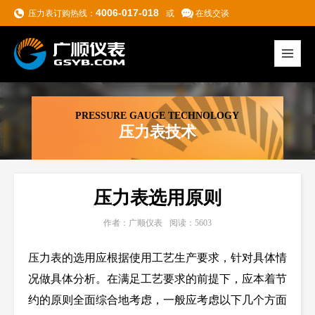
4006-017-018
压力表订购热线：
或
在线交谈
PRESSURE GAUGE TECHNOLOGY
压力表技术
压力表选用原则
作者：广顺仪表
阅读：5603
压力表的选用应根据使用工艺生产要求，针对具体情
况做具体分析。在满足工艺要求的前提下，应本着节
约的原则全面综合地考虑，一般应考虑以下几个方面