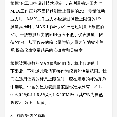
根据
“化工自控设计技术规定”，在测量稳定压力时，
MAX工作压力不应超过测量上限值的
2/3
；测量脉动
压力时，MAX工作压力不应超过测量上限值的
1/2
；
测量高压时，MAX工作压力不应超过测量上限值的
3/5
。一般被测压力的MIN值应不低于仪表测量上限
值的
1/3
。从而仪表的输出量与输人量之间的线性关
系
.
提高仪表测量结果的准确度和灵敏度。
根据被测参数的MAX值和MIN值计算出仪表的上、
下限后、不能以此数值直接作为仪表的测量范围。我
们在选用仪表的标尺上限值时，应在规定的标准系列
中选取。中国的压力表测量范围标准系列有：
-0.1-
0.06,0.15;0-1,1.6,2.5,4,6,10X10"MPA
（其中
N
为自然
整数
.
可为正、负值）。
3
、精度等级的选取