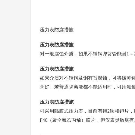
压力表防腐措施
压力表防腐措施
对一般腐蚀介质，如果不锈钢弹簧管能耐1～
压力表防腐措施
如果介质对不锈钢及铜有旨腐蚀，可将缓冲
为好。若普通隔离液都不能适用时，可用氟
压力表防腐措施
可采用隔膜式压力表，目前有钼2钛和钽片，
F46（聚全氟乙丙烯）膜片，但仪表灵敏底