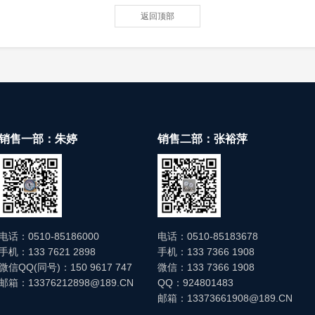
返回顶部
销售一部：朱婷
销售二部：张裕萍
电话：0510-85186000
电话：0510-85183678
手机：133 7621 2898
手机：133 7366 1908
微信QQ(同号)：150 9617 747
微信：133 7366 1908
邮箱：13376212898@189.CN
QQ：924801483
邮箱：13373661908@189.CN