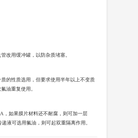
盘管改用缓冲罐，以防杂质堵塞。
介质的性质选用，但要求使用半年以上不变质
收氟油重复使用。
PA，如果膜片材料还不耐腐，则可加一层
，传递液可选用氟油，则可起双重隔离作用。