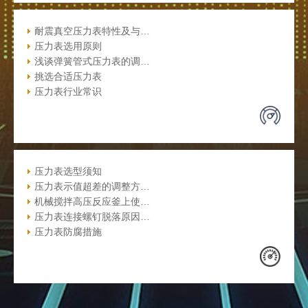
耐震真空压力表特性及与…
压力表选用原则
浅谈弹簧管式压力表的调…
挑选合适压力表
压力表行业常识
压力表选型须知
压力表示值超差的调整方…
机械搅拌高压反应釜上使…
压力表连接螺钉脱落原因…
压力表防腐措施