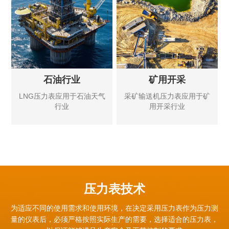
石油行业
矿用开采
LNG压力表应用于石油天气
采矿输送机压力表应用于矿
行业
用开采行业
压力表技术
为适应不同的使用需求和使用环境，在决定采用压力表作为压力测
量的仪表后，必须严格按照实际生产的需要，
选择适合的压力表，