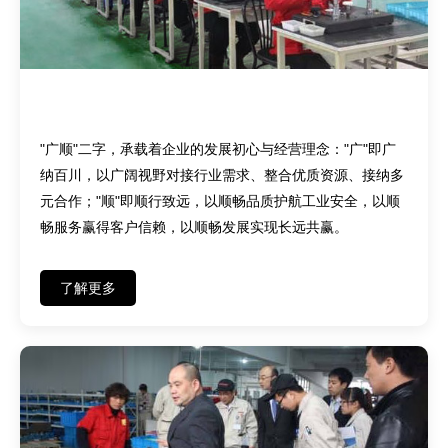
品牌初心——广纳百川，顺行致远
"广顺"二字，承载着企业的发展初心与经营理念："广"即广
纳百川，以广阔视野对接行业需求、整合优质资源、接纳多
元合作；"顺"即顺行致远，以顺畅品质护航工业安全，以顺
畅服务赢得客户信赖，以顺畅发展实现长远共赢。
了解更多