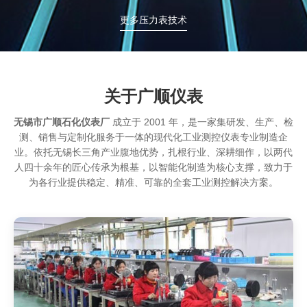
更多压力表技术
关于广顺仪表
无锡市广顺石化仪表厂
成立于 2001 年，是一家集研发、生产、检
测、销售与定制化服务于一体的现代化工业测控仪表专业制造企
业。依托无锡长三角产业腹地优势，扎根行业、深耕细作，以两代
人四十余年的匠心传承为根基，以智能化制造为核心支撑，致力于
为各行业提供稳定、精准、可靠的全套工业测控解决方案。