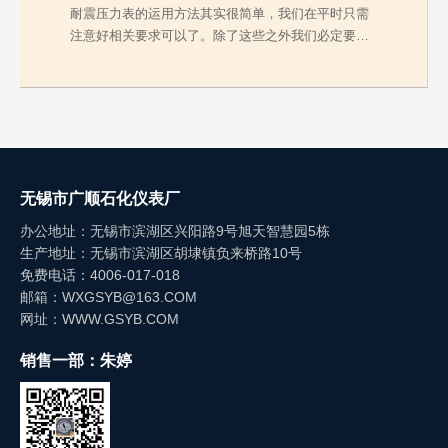
耐震压力表的运用方法其实很简单，我们在平时只需
注意好相关要求可以了。除了这些之外我们必定要弄
清楚在维…
无锡市广顺石化仪表厂
办公地址：无锡市滨湖区兴阳路9号旭天智慧园5栋
生产地址：无锡市滨湖区胡埭镇负来桥路10号
免费电话：4006-017-018
邮箱：WXGSYB@163.COM
网址：WWW.GSYB.COM
销售一部：朱婷