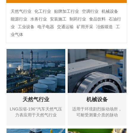
天然气行业
化工行业
贴牌加工行业
空调行业
机械设备
能源行业
水务行业
安装施工
制药行业
食品饮料
石油行
业
工业设备
电子电器
交通运输
矿用开采
冶炼锻造
工
业气体
天然气行业
机械设备
LNG压缩-196°汽车天然气压
适用于环境剧烈振动场所，
力表应用于天然气行业
可耐受测量介质的脉动