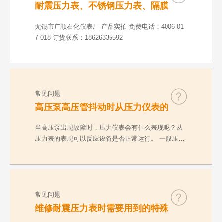
耐震压力表、不锈钢压力表、隔膜
压力表、数字精密表、防爆电接点
压力表产品实拍介绍
无锡市广顺石化仪表厂 产品实拍 免费电话：4006-01
7-018 订货联系：18626335592
常见问题
高压泵高压管抖动时从压力仪表的
表现看设备是否正常运行
当高压泵出现故障时，压力仪表会有什么表现呢？从
压力表的表现可以反应设备是否正常运行。 一般压力
表有…
常见问题
维修耐震压力表时需要用到的特殊
工具介绍